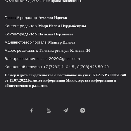
KOZKARAS.KZ, 2022. Все права защищены.
Главный редактор:
Атсалим Идигов
Контент-редактор:
Мади Ислам Нұрдыбекұлы
Контент-редактор:
Наталья Нурланова
Администратор портала:
Мансур Идигов
Адрес редакции:
г. Талдыкорган, ул. Конаева, 20
Электронная почта:
atsar2020@gmail.com
Контактный телефон:
+7 (7282) 41-04-51
,
8(708) 426-50-29
Номер и дата свидетельства о постановке на учет: KZ21VPY00051740
от 11.07.2022,
Комитет информации Министерства информации и
общественного развития.