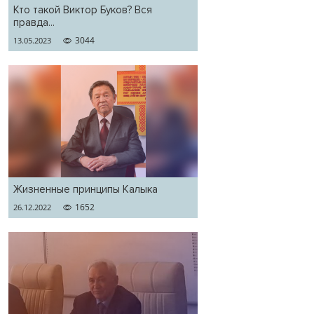
Кто такой Виктор Буков? Вся
правда...
3044
13.05.2023
Жизненные принципы Калыка
1652
26.12.2022