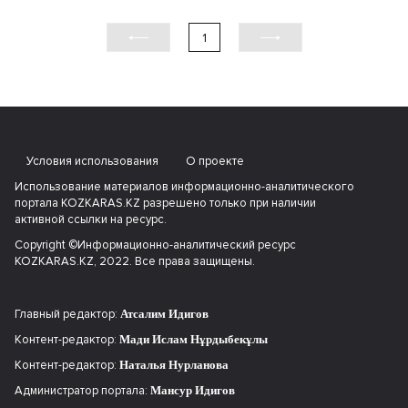
1
Условия использования
О проекте
Использование материалов информационно-аналитического
портала KOZKARAS.KZ разрешено только при наличии
активной ссылки на ресурс.
Copyright ©Информационно-аналитический ресурс
KOZKARAS.KZ, 2022. Все права защищены.
Главный редактор:
Атсалим Идигов
Контент-редактор:
Мади Ислам Нұрдыбекұлы
Контент-редактор:
Наталья Нурланова
Администратор портала:
Мансур Идигов