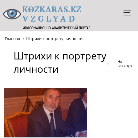
KӨZKARAS.KZ
VZGLYAD
ИНФОРМАЦИОННО-АНАЛИТИЧЕСКИЙ ПОРТАЛ
Главная
Штрихи к портрету личности
Штрихи к портрету
На
личности
главную