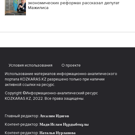
экономических реформах рассказал депутат
Мажилиса
Условия использования
О проекте
Использование материалов информационно-аналитического
портала KOZKARAS.KZ разрешено только при наличии
активной ссылки на ресурс.
Copyright ©Информационно-аналитический ресурс
KOZKARAS.KZ, 2022. Все права защищены.
Главный редактор:
Атсалим Идигов
Контент-редактор:
Мади Ислам Нұрдыбекұлы
Контент-редактор:
Наталья Нурланова