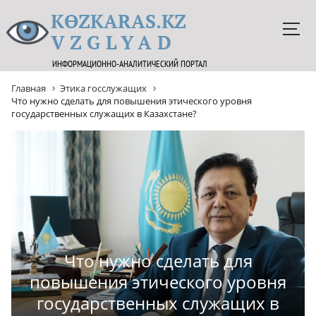
KӨZKARAS.KZ
VZGLYAD
ИНФОРМАЦИОННО-АНАЛИТИЧЕСКИЙ ПОРТАЛ
Главная
Этика госслужащих
Что нужно сделать для повышения этического уровня
государственных служащих в Казахстане?
Что нужно сделать для
повышения этического уровня
государственных служащих в