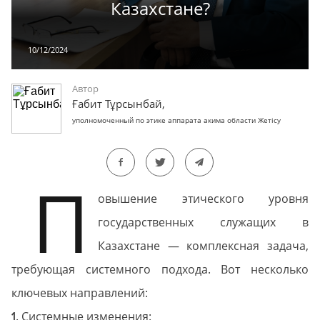
Казахстане?
10/12/2024
Автор
Ғабит Тұрсынбай,
уполномоченный по этике аппарата акима области Жетісу
П
овышение этического уровня
государственных служащих в
Казахстане — комплексная задача,
требующая системного подхода. Вот несколько
ключевых направлений:
. Системные изменения:
1